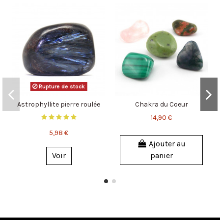
Rupture de stock
Astrophyllite pierre roulée
Chakra du Coeur
14,90 €
5,98 €
Ajouter au
Voir
panier