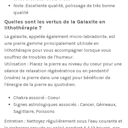
Note :Excellente qualité, polissage de très bonne
qualité
Quelles sont les vertus de la Galaxite en
lithothérapie ?
La galaxite, appelée également micro-labradorite, est
une pierre gemme principalement utilisée en
lithothérapie pour vous accompagner lorsque vous
souffrez de troubles de l'humeur.
Utilisation : Placez la pierre au niveau du coeur pour une
séance de relaxation régénératrice ou en pendentif
(insérez la pierre dans une cage) pour bénéficier de
l'énergie de la pierre au quotidien.
Chakra associé : Coeur
Signes astrologiques associés : Cancer, Gémeaux,
Sagittaire, Poissons
Entretien : Nettoyez régulièrement sous l'eau courante et
la recharger ensuite au soleil pendant 6 à 12 heures, pas